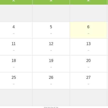
火
水
木
4
5
6
－
－
－
11
12
13
－
－
－
18
19
20
－
－
－
25
26
27
－
－
－