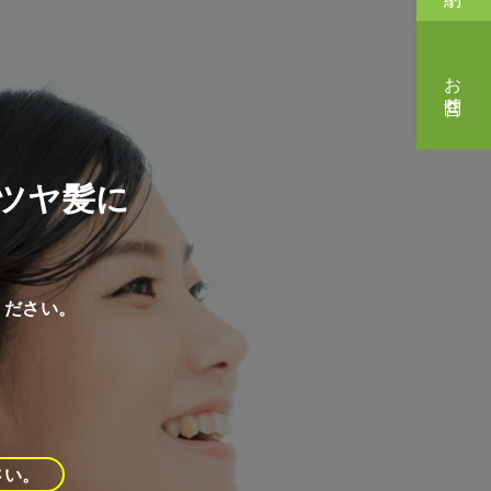
お問合せ
ツヤ髪に
ください。
さい。