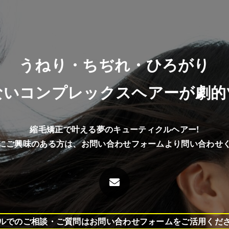
うねり・ちぢれ・ひろがり
ないコンプレックスヘアーが
劇的
縮毛矯正で叶える夢のキューティクルヘアー!
にご興味のある方は、
お問い合わせフォームより問い合わせ
ルでのご相談・ご質問はお問い合わせフォームをご活用くだ