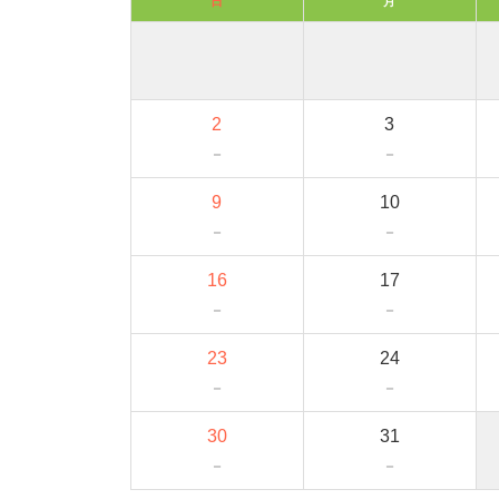
日
月
2
3
－
－
9
10
－
－
16
17
－
－
23
24
－
－
30
31
－
－