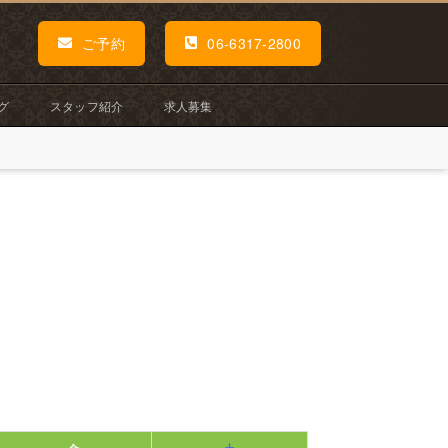
ご予約
06-6317-2800
グ
スタッフ紹介
求人募集