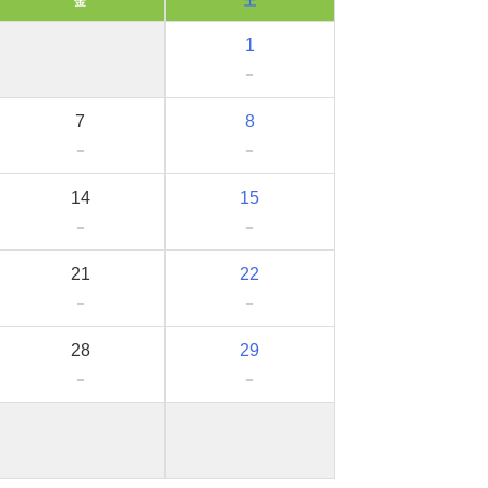
金
土
1
－
7
8
－
－
14
15
－
－
21
22
－
－
28
29
－
－