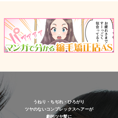
うねり・ちぢれ・ひろがり
ツヤのないコンプレックスヘアーが
劇的ツヤ髪に